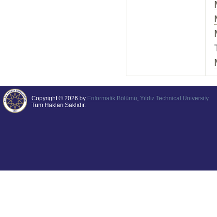
Copyright © 2026 by
Enformatik Bölümü
,
Yıldız Technical University
Tüm Hakları Saklıdır.