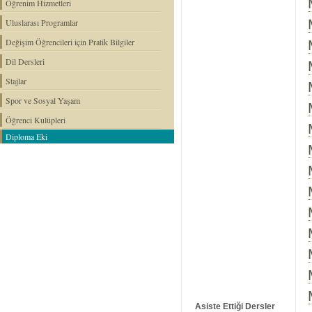
Öğrenim Hizmetleri
Uluslarası Programlar
Değişim Öğrencileri için Pratik Bilgiler
Dil Dersleri
Stajlar
Spor ve Sosyal Yaşam
Öğrenci Kulüpleri
Diploma Eki
Asiste Ettiği Dersler