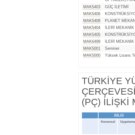
MAK5403
GÜÇ İLETİMİ
MAK5406
KONSTRÜKSİYO
MAK5408
PLANET MEKAN
MAK5404
İLERİ MEKANİK 
MAK5405
KONSTRÜKSİYO
MAK6499
İLERİ MEKANİK 
MAK5001
Seminer
MAK5000
Yüksek Lisans T
TÜRKİYE Y
ÇERÇEVESİ
(PÇ) İLİŞKİ
BİLGİ
Kuramsal
Uygulamal