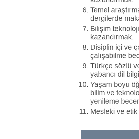
Temel araştırma
dergilerde mak
Bilişim teknoloj
kazandırmak.
Disiplin içi ve 
çalışabilme bec
Türkçe sözlü ve 
yabancı dil bilgi
Yaşam boyu öğre
bilim ve teknolo
yenileme beceri
Mesleki ve etik 