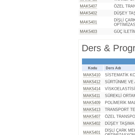
MAK5407
ÖZEL TRA
MAK5402
DÜŞEY TAŞ
DİŞLİ ÇAR
MAK5401
OPTİMİZA
MAK5403
GÜÇ İLETİ
Ders & Progr
Kodu
Ders Adı
MAK5410
SİSTEMATİK K
MAK5412
SÜRTÜNME VE 
MAK5414
VİSKOELASTİS
MAK5411
SÜREKLİ ORTA
MAK5409
POLİMERİK MA
MAK5413
TRANSPORT TE
MAK5407
ÖZEL TRANSP
MAK5402
DÜŞEY TAŞIMA
DİŞLİ ÇARK ME
MAK5401
OPTİMİZASYO