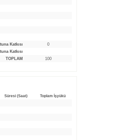
tuna Katkısı
0
tuna Katkısı
TOPLAM
100
Süresi (Saat)
Toplam İşyükü