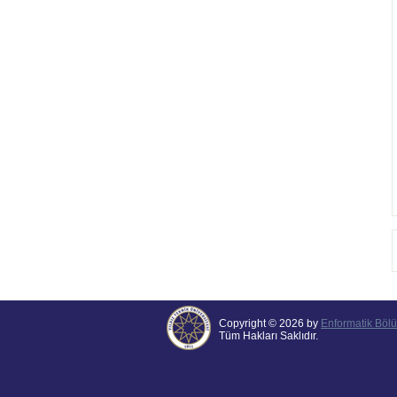
Copyright © 2026 by
Enformatik Böl
Tüm Hakları Saklıdır.