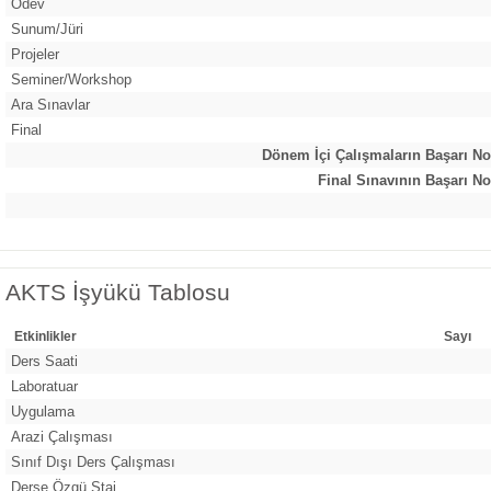
Ödev
Sunum/Jüri
Projeler
Seminer/Workshop
Ara Sınavlar
Final
Dönem İçi Çalışmaların Başarı No
Final Sınavının Başarı No
AKTS İşyükü Tablosu
Etkinlikler
Sayı
Ders Saati
Laboratuar
Uygulama
Arazi Çalışması
Sınıf Dışı Ders Çalışması
Derse Özgü Staj