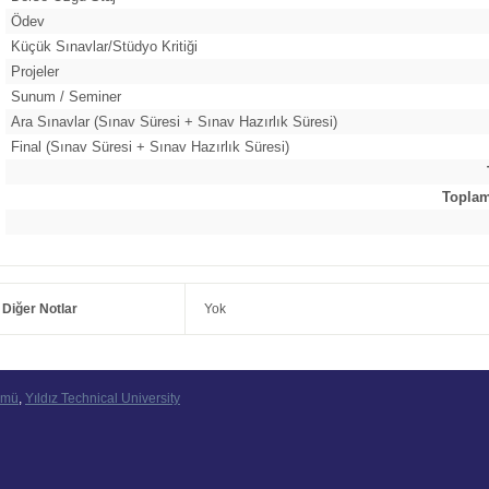
Ödev
Küçük Sınavlar/Stüdyo Kritiği
Projeler
Sunum / Seminer
Ara Sınavlar (Sınav Süresi + Sınav Hazırlık Süresi)
Final (Sınav Süresi + Sınav Hazırlık Süresi)
Toplam 
Diğer Notlar
Yok
ümü
,
Yıldız Technical University