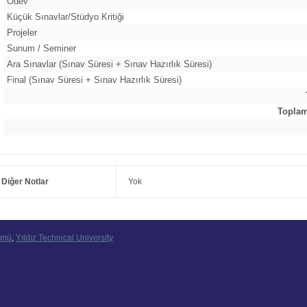
Ödev
Küçük Sınavlar/Stüdyo Kritiği
Projeler
Sunum / Seminer
Ara Sınavlar (Sınav Süresi + Sınav Hazırlık Süresi)
Final (Sınav Süresi + Sınav Hazırlık Süresi)
Toplam 
Diğer Notlar
Yok
ümü
,
Yıldız Technical University