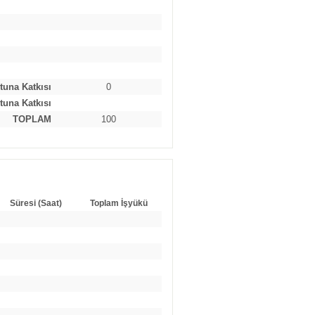
tuna Katkısı
0
tuna Katkısı
TOPLAM
100
Süresi (Saat)
Toplam İşyükü