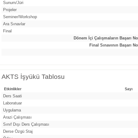
Sunum/Jüri
Projeler
Seminer/Workshop
Ara Sınavlar
Final
Dönem İçi Çalışmaların Başarı No
Final Sınavının Başarı No
AKTS İşyükü Tablosu
Etkinlikler
Sayı
Ders Saati
Laboratuar
Uygulama
Arazi Çalışması
Sınıf Dışı Ders Çalışması
Derse Özgü Staj