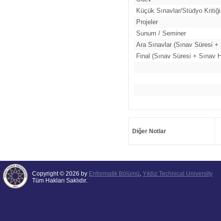
Küçük Sınavlar/Stüdyo Kritiği
Projeler
Sunum / Seminer
Ara Sınavlar (Sınav Süresi + 
Final (Sınav Süresi + Sınav H
Diğer Notlar
Copyright © 2026 by
Enformatik Bölümü
,
Yıldız Technical University
Tüm Hakları Saklıdır.