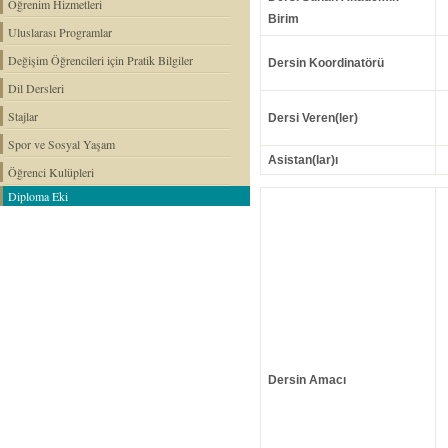
Öğrenim Hizmetleri
Birim
Uluslarası Programlar
Değişim Öğrencileri için Pratik Bilgiler
Dersin Koordinatörü
Dil Dersleri
Stajlar
Dersi Veren(ler)
Spor ve Sosyal Yaşam
Asistan(lar)ı
Öğrenci Kulüpleri
Diploma Eki
Dersin Amacı