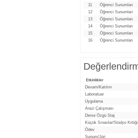
11
Öğrenci Sunumları
12
Öğrenci Sunumları
13
Öğrenci Sunumları
14
Öğrenci Sunumları
15
Öğrenci Sunumları
16
Öğrenci Sunumları
Değerlendir
Etkinlikler
Devam/Katılım
Laboratuar
Uygulama
Arazi Çalışması
Derse Özgü Staj
Küçük Sınavlar/Stüdyo Kritiği
Ödev
Sunum/Jüri