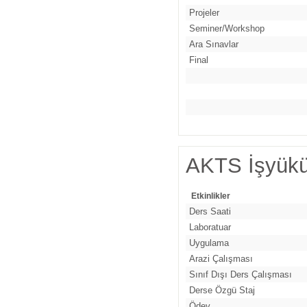
Projeler
Seminer/Workshop
Ara Sınavlar
Final
AKTS İşyükü
Etkinlikler
Ders Saati
Laboratuar
Uygulama
Arazi Çalışması
Sınıf Dışı Ders Çalışması
Derse Özgü Staj
Ödev