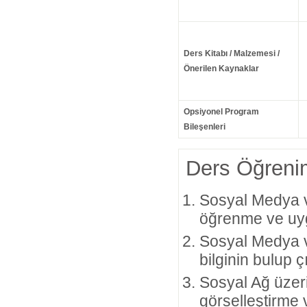
Ders Kitabı / Malzemesi /
Önerilen Kaynaklar
Opsiyonel Program
Bileşenleri
Ders Öğrenim
Sosyal Medya ve 
öğrenme ve uygu
Sosyal Medya ve
bilginin bulup 
Sosyal Ağ üzerin
görselleştirme 