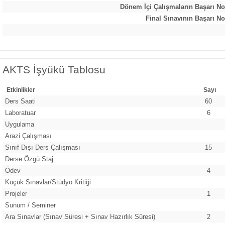
Dönem İçi Çalışmaların Başarı No
Final Sınavının Başarı No
AKTS İşyükü Tablosu
Etkinlikler
Sayı
Ders Saati
60
Laboratuar
6
Uygulama
Arazi Çalışması
Sınıf Dışı Ders Çalışması
15
Derse Özgü Staj
Ödev
4
Küçük Sınavlar/Stüdyo Kritiği
Projeler
1
Sunum / Seminer
Ara Sınavlar (Sınav Süresi + Sınav Hazırlık Süresi)
2