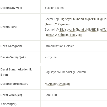
Dersin Seviyesi
Yüksek Lisans
Seçmeli @
Bilgisayar Mühendisliği ABD Bilgi Te
(Tezsiz, 2. Öğretim)
Dersin Türü
Seçmeli @
Bilgisayar Mühendisliği ABD Bilgi Te
(Tezsiz, 2. Öğretim, İngilizce)
Ders Kategorisi
Uzmanlık/Alan Dersleri
Dersin Veriliş Şekli
Yüz yüze
Dersi Sunan Akademik
Bilgisayar Mühendisliği Bölümü
Birim
Dersin Koordinatörü
M. Amaç Güvensan
Dersi Veren(ler)
Banu Diri
Asistan(lar)ı