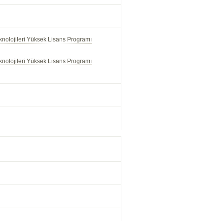
knolojileri Yüksek Lisans Programı
knolojileri Yüksek Lisans Programı