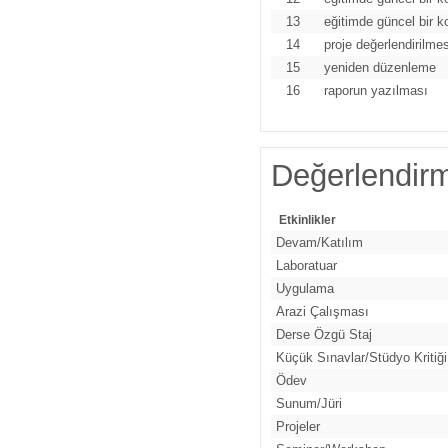
13
eğitimde güncel bir k
14
proje değerlendirilmes
15
yeniden düzenleme
16
raporun yazılması
Değerlendir
Etkinlikler
Devam/Katılım
Laboratuar
Uygulama
Arazi Çalışması
Derse Özgü Staj
Küçük Sınavlar/Stüdyo Kritiği
Ödev
Sunum/Jüri
Projeler