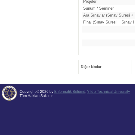
Projeler
Sunum / Seminer
Ara Sınavlar (Sınav Süresi + 
Final (Sınav Süresi + Sınav H
Diğer Notlar
Copyright © 2026 by
Enformatik Bölümü
,
Yıldız Technical University
Tüm Hakları Saklıdır.