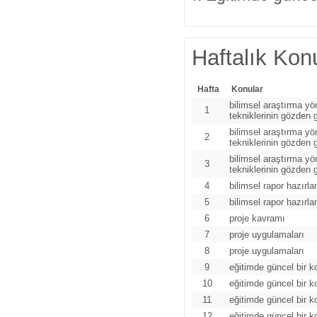
Haftalık Konu
Hafta
Konular
bilimsel araştırma yö
1
tekniklerinin gözden 
bilimsel araştırma yö
2
tekniklerinin gözden 
bilimsel araştırma yö
3
tekniklerinin gözden 
4
bilimsel rapor hazırl
5
bilimsel rapor hazırl
6
proje kavramı
7
proje uygulamaları
8
proje uygulamaları
9
eğitimde güncel bir k
10
eğitimde güncel bir k
11
eğitimde güncel bir k
12
eğitimde güncel bir k