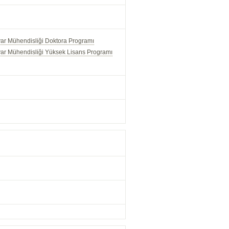
yar Mühendisliği Doktora Programı
yar Mühendisliği Yüksek Lisans Programı