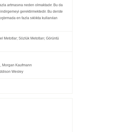
 fazla artmasına neden olmaktadır. Bu da
 indirgemeyi gerektirmektedir. Bu derste
kıştırmada en fazla sıklıkta kullanılan
ksel Metotlar; Sözlük Metotları; Görüntü
od, Morgan Kaufmann
Addison Wesley