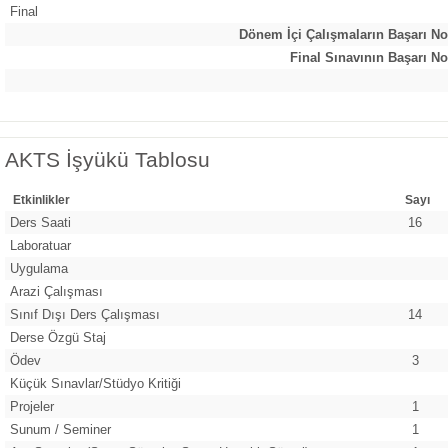
Final
Dönem İçi Çalışmaların Başarı No
Final Sınavının Başarı No
AKTS İşyükü Tablosu
Etkinlikler
Sayı
Ders Saati
16
Laboratuar
Uygulama
Arazi Çalışması
Sınıf Dışı Ders Çalışması
14
Derse Özgü Staj
Ödev
3
Küçük Sınavlar/Stüdyo Kritiği
Projeler
1
Sunum / Seminer
1