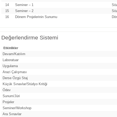
14
Seminer – 1
Sö
15
Seminer – 2
Sö
16
Dönem Projelerinin Sunumu
Dön
Değerlendirme Sistemi
Etkinlikler
Devam/Katılım
Laboratuar
Uygulama
Arazi Çalışması
Derse Özgü Staj
Küçük Sınavlar/Stüdyo Kritiği
Ödev
Sunum/Jüri
Projeler
Seminer/Workshop
Ara Sınavlar