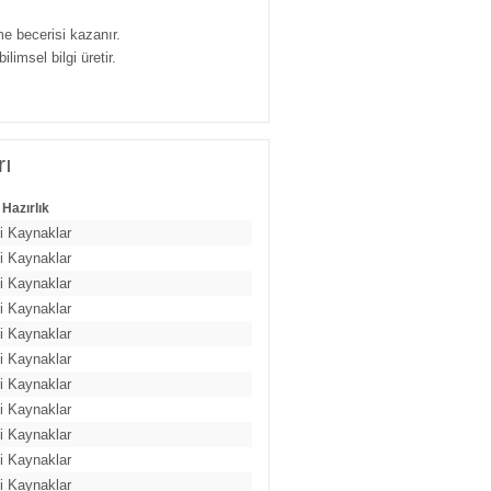
e becerisi kazanır.
limsel bilgi üretir.
rı
 Hazırlık
ili Kaynaklar
ili Kaynaklar
ili Kaynaklar
ili Kaynaklar
ili Kaynaklar
ili Kaynaklar
ili Kaynaklar
ili Kaynaklar
ili Kaynaklar
ili Kaynaklar
ili Kaynaklar