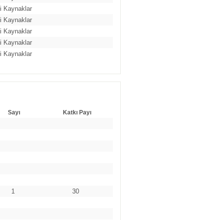
ili Kaynaklar
ili Kaynaklar
ili Kaynaklar
ili Kaynaklar
ili Kaynaklar
Sayı
Katkı Payı
1
30