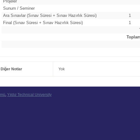
Projeler
Sunum / Seminer
Ara Sınavlar (Sınav Süresi + Sınav Hazırlık Süresi)
1
Final (Sınav Süresi + Sınav Hazırlık Süresi)
1
Toplam 
Diğer Notlar
Yok
ümü
,
Yıldız Technical University