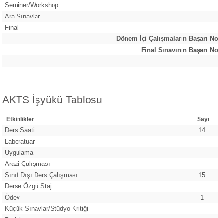
Seminer/Workshop
Ara Sınavlar
Final
Dönem İçi Çalışmaların Başarı No
Final Sınavının Başarı No
AKTS İşyükü Tablosu
Etkinlikler
Sayı
Ders Saati
14
Laboratuar
Uygulama
Arazi Çalışması
Sınıf Dışı Ders Çalışması
15
Derse Özgü Staj
Ödev
1
Küçük Sınavlar/Stüdyo Kritiği