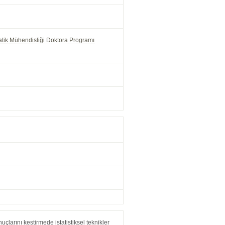
tik Mühendisliği Doktora Programı
çlarını kestirmede istatistiksel teknikler