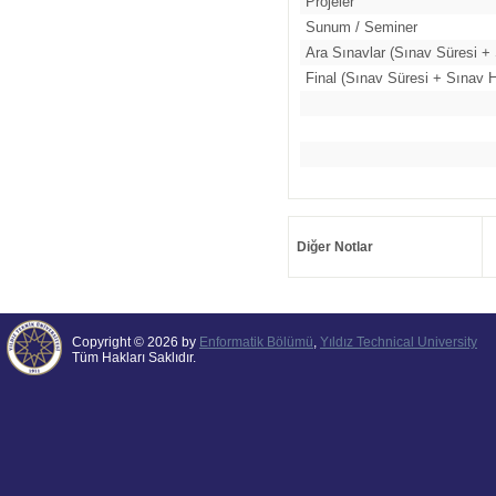
Projeler
Sunum / Seminer
Ara Sınavlar (Sınav Süresi + 
Final (Sınav Süresi + Sınav H
Diğer Notlar
Copyright © 2026 by
Enformatik Bölümü
,
Yıldız Technical University
Tüm Hakları Saklıdır.