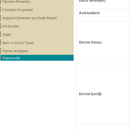
Dersi Veren(ler)
Öğrenim Hizmetleri
Uluslarası Programlar
Asistan(lar)ı
Değişim Öğrencileri için Pratik Bilgiler
Dil Dersleri
Stajlar
Spor ve Sosyal Yaşam
Dersin Amacı
Öğrenci Kulüpleri
Diploma Eki
Dersin İçeriği