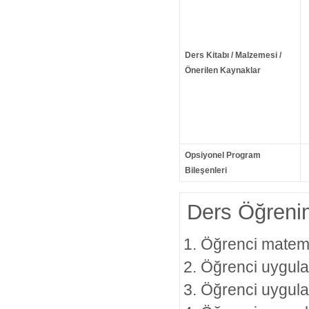
Ders Kitabı / Malzemesi /
Önerilen Kaynaklar
Opsiyonel Program
Bileşenleri
Ders Öğrenim
Öğrenci matema
Öğrenci uygula
Öğrenci uygula