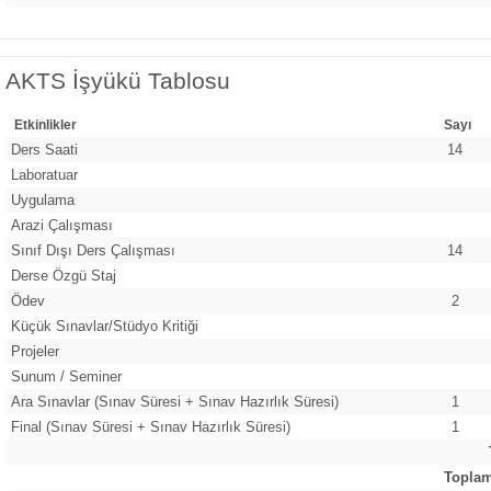
AKTS İşyükü Tablosu
Etkinlikler
Sayı
Ders Saati
14
Laboratuar
Uygulama
Arazi Çalışması
Sınıf Dışı Ders Çalışması
14
Derse Özgü Staj
Ödev
2
Küçük Sınavlar/Stüdyo Kritiği
Projeler
Sunum / Seminer
Ara Sınavlar (Sınav Süresi + Sınav Hazırlık Süresi)
1
Final (Sınav Süresi + Sınav Hazırlık Süresi)
1
Toplam 