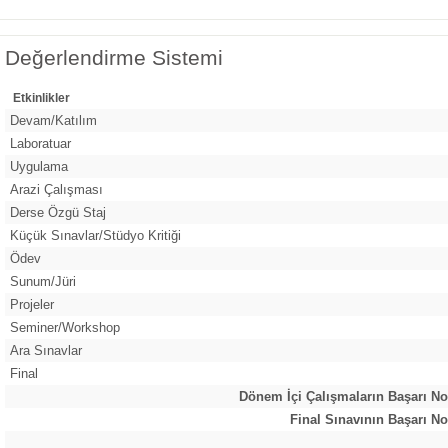
Değerlendirme Sistemi
Etkinlikler
Devam/Katılım
Laboratuar
Uygulama
Arazi Çalışması
Derse Özgü Staj
Küçük Sınavlar/Stüdyo Kritiği
Ödev
Sunum/Jüri
Projeler
Seminer/Workshop
Ara Sınavlar
Final
Dönem İçi Çalışmaların Başarı No
Final Sınavının Başarı No