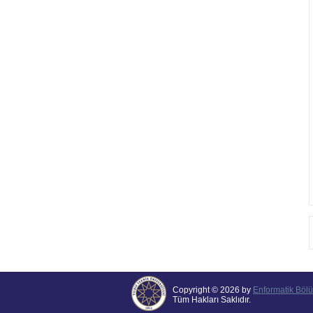
Copyright © 2026 by
Enformatik Böl
Tüm Hakları Saklıdır.