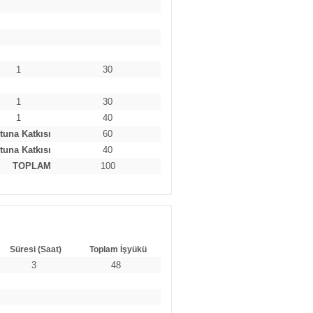
1
30
1
30
1
40
tuna Katkısı
60
tuna Katkısı
40
TOPLAM
100
Süresi (Saat)
Toplam İşyükü
3
48