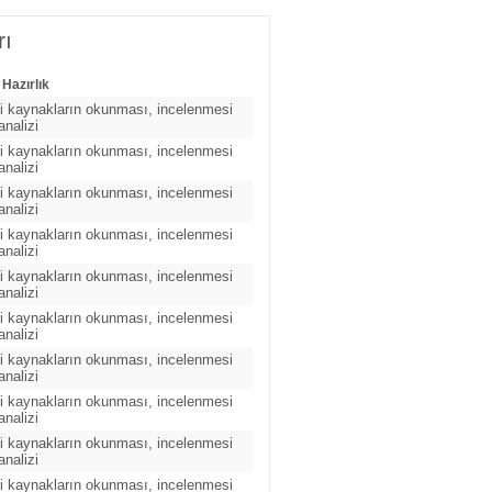
rı
 Hazırlık
ili kaynakların okunması, incelenmesi
analizi
ili kaynakların okunması, incelenmesi
analizi
ili kaynakların okunması, incelenmesi
analizi
ili kaynakların okunması, incelenmesi
analizi
ili kaynakların okunması, incelenmesi
analizi
ili kaynakların okunması, incelenmesi
analizi
ili kaynakların okunması, incelenmesi
analizi
ili kaynakların okunması, incelenmesi
analizi
ili kaynakların okunması, incelenmesi
analizi
ili kaynakların okunması, incelenmesi