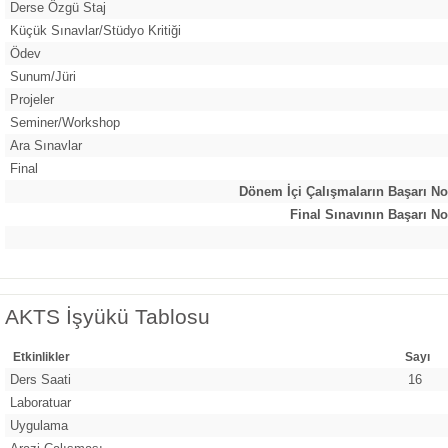
Derse Özgü Staj
Küçük Sınavlar/Stüdyo Kritiği
Ödev
Sunum/Jüri
Projeler
Seminer/Workshop
Ara Sınavlar
Final
Dönem İçi Çalışmaların Başarı No
Final Sınavının Başarı No
AKTS İşyükü Tablosu
Etkinlikler
Sayı
Ders Saati
16
Laboratuar
Uygulama