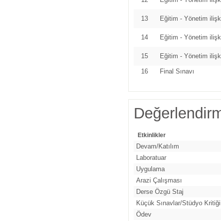
13
Eğitim - Yönetim ilişk
14
Eğitim - Yönetim ilişk
15
Eğitim - Yönetim ilişk
16
Final Sınavı
Değerlendir
Etkinlikler
Devam/Katılım
Laboratuar
Uygulama
Arazi Çalışması
Derse Özgü Staj
Küçük Sınavlar/Stüdyo Kritiği
Ödev