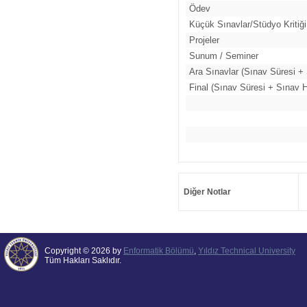
Ödev
Küçük Sınavlar/Stüdyo Kritiği
Projeler
Sunum / Seminer
Ara Sınavlar (Sınav Süresi + 
Final (Sınav Süresi + Sınav H
Diğer Notlar
Copyright © 2026 by
Enformatik Bölümü
,
Yıldız Technical University
Tüm Hakları Saklıdır.