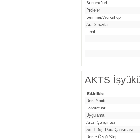
Sunum/Jüri
Projeler
Seminer/Workshop
Ara Sınavlar
Final
AKTS İşyükü
Etkinlikler
Ders Saati
Laboratuar
Uygulama
Arazi Çalışması
Sınıf Dışı Ders Çalışması
Derse Özgü Staj