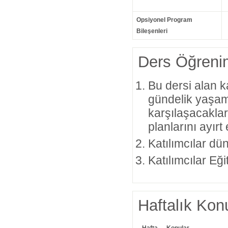
Opsiyonel Program
Bileşenleri
Ders Öğrenim
Bu dersi alan ka
gündelik yaşam
karşılaşacaklar
planlarını ayır
Katılımcılar dün
Katılımcılar Eğit
Haftalık Konu