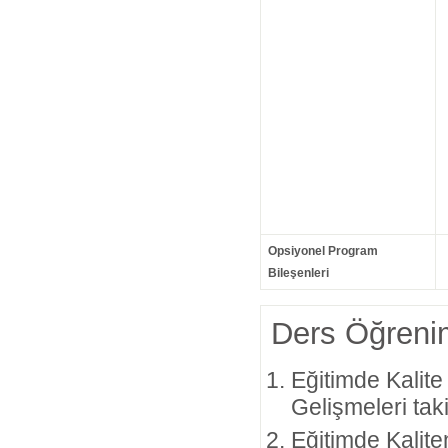
Opsiyonel Program
Bileşenleri
Ders Öğrenim
Eğitimde Kalit
Gelişmeleri tak
Eğitimde Kaliten