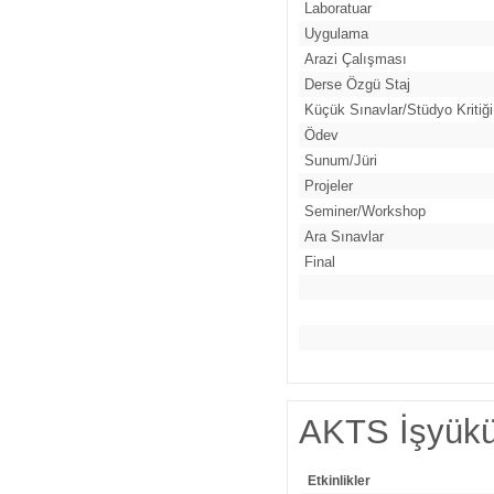
Laboratuar
Uygulama
Arazi Çalışması
Derse Özgü Staj
Küçük Sınavlar/Stüdyo Kritiği
Ödev
Sunum/Jüri
Projeler
Seminer/Workshop
Ara Sınavlar
Final
AKTS İşyükü
Etkinlikler