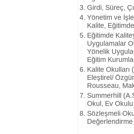
Girdi, Süreç, Ç
Yönetim ve İşl
Kalite, Eğitimde
Eğitimde Kalite
Uygulamalar Ola
Yönelik Uygula
Eğitim Kurumlar
Kalite Okulları
Eleştirel/ Özgü
Rousseau, Makar
Summerhill (A.S
Okul, Ev Okulu S
Sözleşmeli Oku
Değerlendirme M