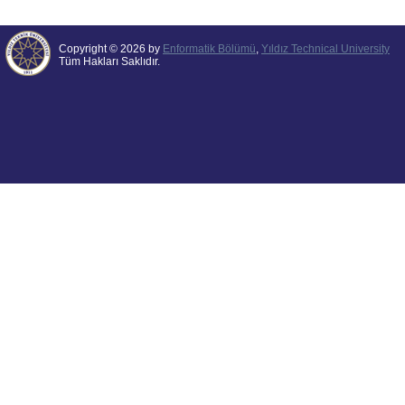
Copyright © 2026 by
Enformatik Bölümü
,
Yıldız Technical University
Tüm Hakları Saklıdır.