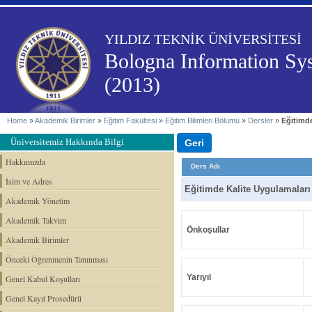
YILDIZ TEKNİK ÜNİVERSİTESİ
Bologna Information Sy
(2013)
Home
»
Akademik Birimler
»
Eğitim Fakültesi
»
Eğitim Bilimleri Bölümü
»
Dersler
»
Eğitimde
Üniversitemiz Hakkında Bilgi
Hakkımızda
Ders Adı
İsim ve Adres
Eğitimde Kalite Uygulamaları
Akademik Yönetim
Akademik Takvim
Önkoşullar
Akademik Birimler
Önceki Öğrenmenin Tanınması
Yarıyıl
Genel Kabul Koşulları
Genel Kayıt Prosedürü