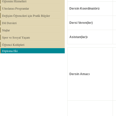
Öğrenim Hizmetleri
Uluslarası Programlar
Dersin Koordinatörü
Değişim Öğrencileri için Pratik Bilgiler
Dil Dersleri
Dersi Veren(ler)
Stajlar
Spor ve Sosyal Yaşam
Asistan(lar)ı
Öğrenci Kulüpleri
Diploma Eki
Dersin Amacı