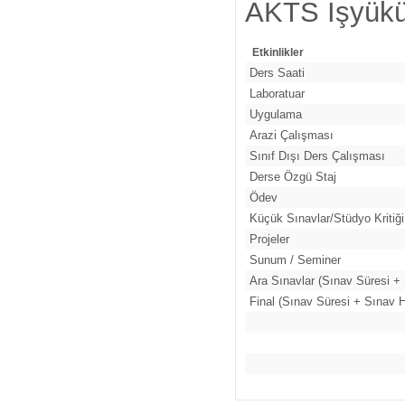
AKTS İşyükü
Etkinlikler
Ders Saati
Laboratuar
Uygulama
Arazi Çalışması
Sınıf Dışı Ders Çalışması
Derse Özgü Staj
Ödev
Küçük Sınavlar/Stüdyo Kritiği
Projeler
Sunum / Seminer
Ara Sınavlar (Sınav Süresi + 
Final (Sınav Süresi + Sınav H