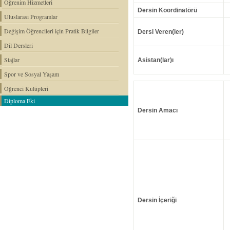
Öğrenim Hizmetleri
Dersin Koordinatörü
Uluslarası Programlar
Değişim Öğrencileri için Pratik Bilgiler
Dersi Veren(ler)
Dil Dersleri
Stajlar
Asistan(lar)ı
Spor ve Sosyal Yaşam
Öğrenci Kulüpleri
Diploma Eki
Dersin Amacı
Dersin İçeriği