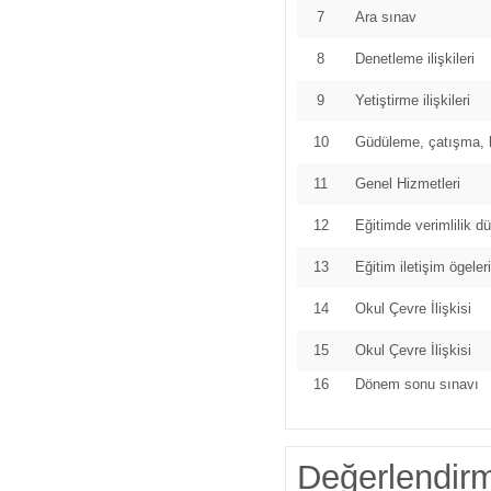
7
Ara sınav
8
Denetleme ilişkileri
9
Yetiştirme ilişkileri
10
Güdüleme, çatışma, 
11
Genel Hizmetleri
12
Eğitimde verimlilik d
13
Eğitim iletişim ögeleri
14
Okul Çevre İlişkisi
15
Okul Çevre İlişkisi
16
Dönem sonu sınavı
Değerlendir