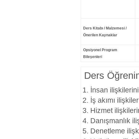
Ders Kitabı / Malzemesi /
Önerilen Kaynaklar
Opsiyonel Program
Bileşenleri
Ders Öğrenim
İnsan ilişkilerini 
İş akımı ilişkileri
Hizmet ilişkileri
Danışmanlık iliş
Denetleme ilişki