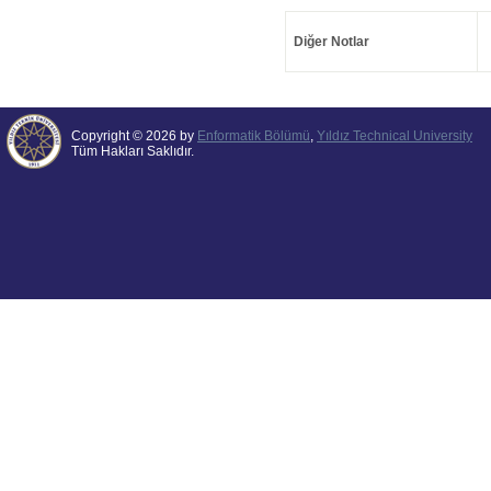
Diğer Notlar
Copyright © 2026 by
Enformatik Bölümü
,
Yıldız Technical University
Tüm Hakları Saklıdır.