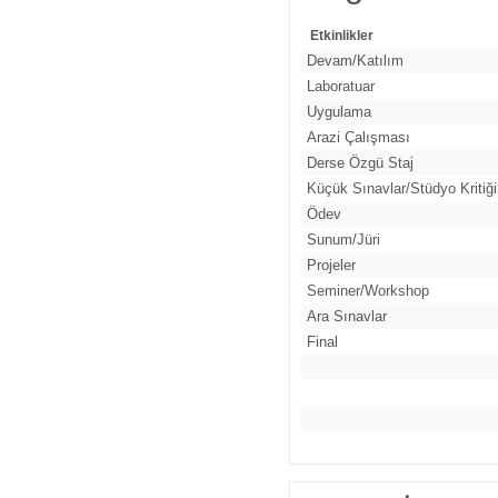
Etkinlikler
Devam/Katılım
Laboratuar
Uygulama
Arazi Çalışması
Derse Özgü Staj
Küçük Sınavlar/Stüdyo Kritiği
Ödev
Sunum/Jüri
Projeler
Seminer/Workshop
Ara Sınavlar
Final