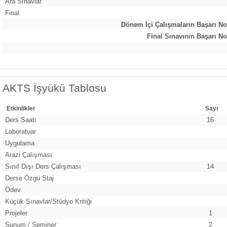
Ara Sınavlar
Final
Dönem İçi Çalışmaların Başarı No
Final Sınavının Başarı No
AKTS İşyükü Tablosu
Etkinlikler
Sayı
Ders Saati
16
Laboratuar
Uygulama
Arazi Çalışması
Sınıf Dışı Ders Çalışması
14
Derse Özgü Staj
Ödev
Küçük Sınavlar/Stüdyo Kritiği
Projeler
1
Sunum / Seminer
2