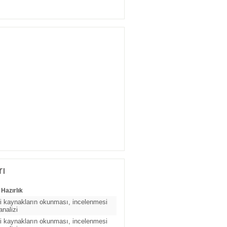
rı
 Hazırlık
ili kaynakların okunması, incelenmesi
analizi
ili kaynakların okunması, incelenmesi