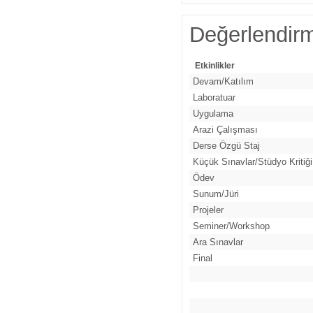
Değerlendir
Etkinlikler
Devam/Katılım
Laboratuar
Uygulama
Arazi Çalışması
Derse Özgü Staj
Küçük Sınavlar/Stüdyo Kritiği
Ödev
Sunum/Jüri
Projeler
Seminer/Workshop
Ara Sınavlar
Final