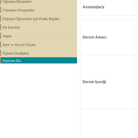
Öğrenim Hizmetleri
Asistan(lar)ı
Uluslarası Programlar
Değişim Öğrencileri için Pratik Bilgiler
Dil Dersleri
Stajlar
Dersin Amacı
Spor ve Sosyal Yaşam
Öğrenci Kulüpleri
Diploma Eki
Dersin İçeriği