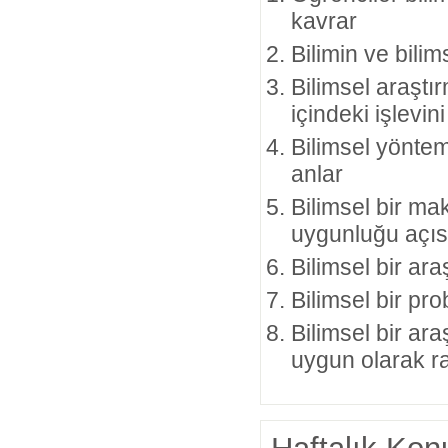
kavrar
Bilimin ve bilim
Bilimsel araştı
içindeki işlevini
Bilimsel yöntem
anlar
Bilimsel bir ma
uygunluğu açısı
Bilimsel bir ar
Bilimsel bir pr
Bilimsel bir ar
uygun olarak r