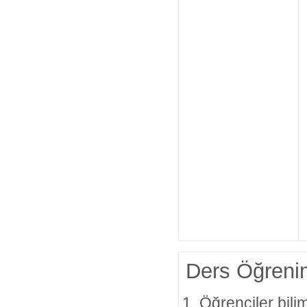
Ders Öğrenim
Öğrenciler bili