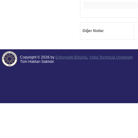
Diğer Notlar
Copyright © 2026 by
Enformatik Bölümü
,
Yıldız Technical University
Tüm Hakları Saklıdır.