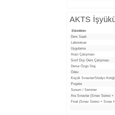
AKTS İşyükü
Etkinlikler
Ders Saati
Laboratuar
Uygulama
Arazi Çalışması
Sınıf Dışı Ders Çalışması
Derse Özgü Staj
Ödev
Küçük Sınavlar/Stüdyo Kritiği
Projeler
Sunum / Seminer
Ara Sınavlar (Sınav Süresi + 
Final (Sınav Süresi + Sınav H