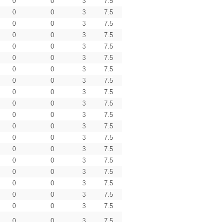
0
0
3
7.5
0
0
3
7.5
0
0
3
7.5
0
0
3
7.5
0
0
3
7.5
0
0
3
7.5
0
0
3
7.5
0
0
3
7.5
0
0
3
7.5
0
0
3
7.5
0
0
3
7.5
0
0
3
7.5
0
0
3
7.5
0
0
3
7.5
0
0
3
7.5
0
0
3
7.5
0
0
3
7.5
0
0
3
7.5
0
0
3
7.5
0
0
3
7.5