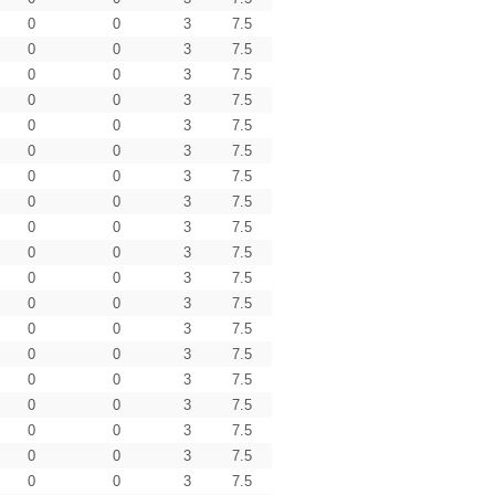
0
0
3
7.5
0
0
3
7.5
0
0
3
7.5
0
0
3
7.5
0
0
3
7.5
0
0
3
7.5
0
0
3
7.5
0
0
3
7.5
0
0
3
7.5
0
0
3
7.5
0
0
3
7.5
0
0
3
7.5
0
0
3
7.5
0
0
3
7.5
0
0
3
7.5
0
0
3
7.5
0
0
3
7.5
0
0
3
7.5
0
0
3
7.5