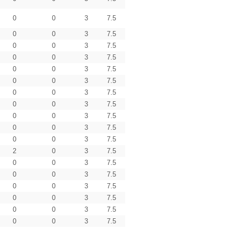
0
0
3
7.5
0
0
3
7.5
0
0
3
7.5
0
0
3
7.5
0
0
3
7.5
0
0
3
7.5
0
0
3
7.5
0
0
3
7.5
0
0
3
7.5
0
0
3
7.5
0
0
3
7.5
2
0
3
7.5
0
0
3
7.5
0
0
3
7.5
0
0
3
7.5
0
0
3
7.5
0
0
3
7.5
0
0
3
7.5