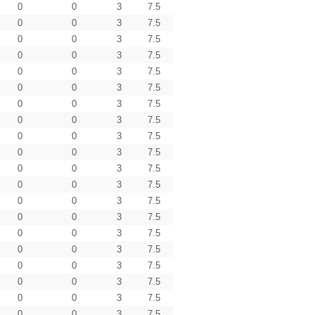
0
0
3
7.5
0
0
3
7.5
0
0
3
7.5
0
0
3
7.5
0
0
3
7.5
0
0
3
7.5
0
0
3
7.5
0
0
3
7.5
0
0
3
7.5
0
0
3
7.5
0
0
3
7.5
0
0
3
7.5
0
0
3
7.5
0
0
3
7.5
0
0
3
7.5
0
0
3
7.5
0
0
3
7.5
0
0
3
7.5
0
0
3
7.5
0
0
3
7.5