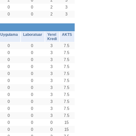
2
0
2
3
0
0
2
3
0
0
2
3
Uygulama
Laboratuar
Yerel
AKTS
Kredi
0
0
3
7.5
0
0
3
7.5
0
0
3
7.5
0
0
3
7.5
0
0
3
7.5
0
0
3
7.5
0
0
3
7.5
0
0
3
7.5
0
0
3
7.5
0
0
3
7.5
0
0
3
7.5
0
0
0
15
0
0
0
15