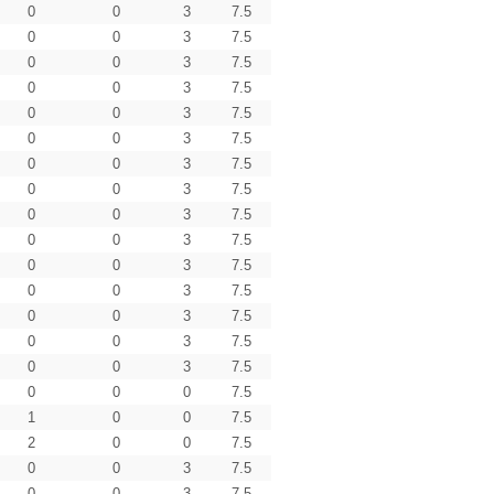
0
0
3
7.5
0
0
3
7.5
0
0
3
7.5
0
0
3
7.5
0
0
3
7.5
0
0
3
7.5
0
0
3
7.5
0
0
3
7.5
0
0
3
7.5
0
0
3
7.5
0
0
3
7.5
0
0
3
7.5
0
0
3
7.5
0
0
3
7.5
0
0
3
7.5
0
0
0
7.5
1
0
0
7.5
2
0
0
7.5
0
0
3
7.5
0
0
3
7.5