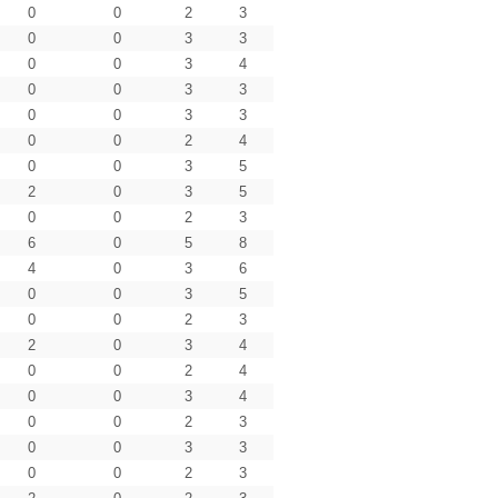
0
0
2
3
0
0
3
3
0
0
3
4
0
0
3
3
0
0
3
3
0
0
2
4
0
0
3
5
2
0
3
5
0
0
2
3
6
0
5
8
4
0
3
6
0
0
3
5
0
0
2
3
2
0
3
4
0
0
2
4
0
0
3
4
0
0
2
3
0
0
3
3
0
0
2
3