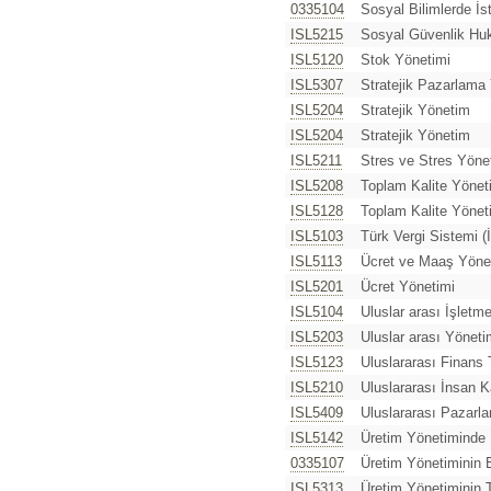
0335104
Sosyal Bilimlerde İst
ISL5215
Sosyal Güvenlik Hu
ISL5120
Stok Yönetimi
ISL5307
Stratejik Pazarlama
ISL5204
Stratejik Yönetim
ISL5204
Stratejik Yönetim
ISL5211
Stres ve Stres Yöne
ISL5208
Toplam Kalite Yönet
ISL5128
Toplam Kalite Yöneti
ISL5103
Türk Vergi Sistemi (
ISL5113
Ücret ve Maaş Yöne
ISL5201
Ücret Yönetimi
ISL5104
Uluslar arası İşletm
ISL5203
Uluslar arası Yönet
ISL5123
Uluslararası Finans
ISL5210
Uluslararası İnsan K
ISL5409
Uluslararası Pazarl
ISL5142
Üretim Yönetiminde
0335107
Üretim Yönetiminin 
ISL5313
Üretim Yönetiminin T