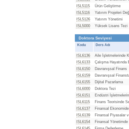
ISL5115
Ürün Geliştirme
ISL5116
Yatırım Projeleri De
ISL5126
Yatırım Yönetimi
ISL5000
Yüksek Lisans Tezi
Doktora Seviyesi
Kodu
Ders Adı
ISL6136
Aile İşletmelerinde 
ISL6133
Çalışma Hayatında 
ISL6150
Davranışsal Finans
ISL6159
Davranışsal Finanst
ISL6155
Dijital Pazarlama
ISL6000
Doktora Tezi
ISL6151
Endüstri İşletmeleri
ISL6115
Finans Teorisinde S
ISL6137
Finansal Ekonomide
ISL6139
Finansal Piyasalar 
ISL6154
Finansal Yönetimde 
ISL6145
Firma Değerleme